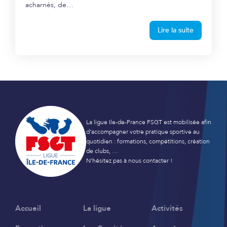
acharnés, de…
Lire la suite
La ligue Ile-de-France FSGT est mobilisée afin
d’accompagner votre pratique sportive au
quotidien : formations, compétitions, création
de clubs, …
N’hésitez pas à nous contacter !
Accueil
La ligue
Activités