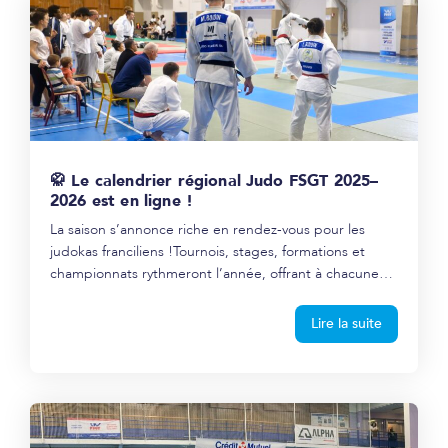
🥋 Le calendrier régional Judo FSGT 2025–
2026 est en ligne !
La saison s’annonce riche en rendez-vous pour les
judokas franciliens !Tournois, stages, formations et
championnats rythmeront l’année, offrant à chacune…
Lire la suite