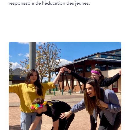
responsable de l’éducation des jeunes
.