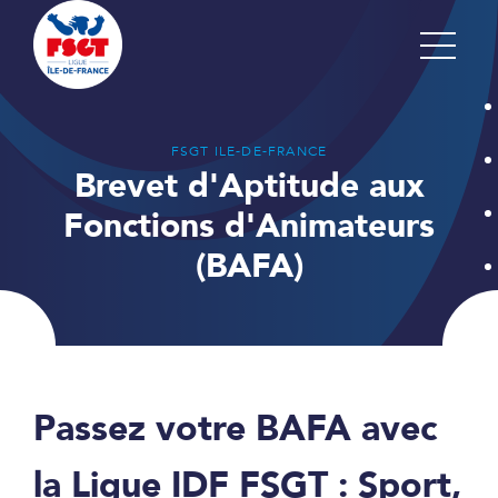
FSGT ILE-DE-FRANCE
Brevet d'Aptitude aux
Fonctions d'Animateurs
(BAFA)
Passez votre BAFA avec
la Ligue IDF FSGT : Sport,